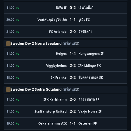
0-2
ปิเทีย IF
เอ็นโคปิ้งก์
11:00
จบ
1-1
โซลเลนตูน่า ยูไนเต็ด
ยูเมีย FC
20:00
จบ
2-0
FC Arlanda
อัสซีริสก้า
21:00
จบ
Sweden Div 2 Norra Svealand
(สวีเดน)
(3)
1-4
Helges
Kungsangens IF
11:00
จบ
2-2
Viggbyholms
IFK Lidingo FK
11:00
จบ
2-2
IK Franke
โบลสตรานอส SK
18:00
จบ
Sweden Div 2 Sodra Gotaland
(สวีเดน)
(3)
2-0
IFK Karlshamn
ลิลร่า ทอร์ค FF
11:00
จบ
2-2
Staffanstorp United
Vaxjo Norra IF
11:00
จบ
1-1
Oskarshamns AIK
Osterlen FF
19:00
จบ