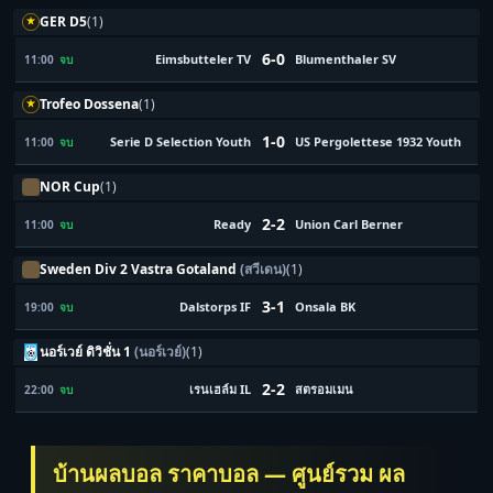
GER D5
(1)
6-0
Eimsbutteler TV
Blumenthaler SV
11:00
จบ
Trofeo Dossena
(1)
1-0
Serie D Selection Youth
US Pergolettese 1932 Youth
11:00
จบ
NOR Cup
(1)
2-2
Ready
Union Carl Berner
11:00
จบ
Sweden Div 2 Vastra Gotaland
(สวีเดน)
(1)
3-1
Dalstorps IF
Onsala BK
19:00
จบ
นอร์เวย์ ดิวิชั่น 1
(นอร์เวย์)
(1)
2-2
เรนเฮล์ม IL
สตรอมเมน
22:00
จบ
บ้านผลบอล
ราคาบอล — ศูนย์รวม
ผล