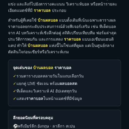
แข่ง และลิงก์ไปยังตารางคะแนน วิเคราะห์บอล หรือหน้ารายละ
เอียดแมตช์ที่มี
ราคาบอล
ประกอบ
สำหรับผู้ที่เคยใช้
บ้านผลบอล
แบบดั้งเดิมที่เน้นเฉพาะตารางผล
ราคาบอลยกระดับประสบการณ์ด้วยฟีเจอร์เสริม เช่น ทีเด็ดบอล
จาก AI บทวิเคราะห์เชิงลึกต่อคู่ สถิติเปรียบเทียบทีม ฟอร์มล่าสุด
ประวัติการพบกัน และการแสดง
ราคาบอล
แบบเอเชียนแฮนดิ
แคป ทำให้
บ้านผลบอล
แห่งนี้ไม่ใช่แค่ที่ดูผล แต่เป็นศูนย์กลาง
ตัดสินใจก่อนเชียร์หรือวิเคราะห์เกม
จุดเด่นของ
บ้านผลบอล
ราคาบอล
✓
รวมตารางบอลหลายวันในแถบเลือกวัน
✓
แยกคู่ LIVE ชัดเจน พร้อม
ผลบอลสด
✓
ทีเด็ดและวิเคราะห์ AI อัปเดตทุกวัน
✓
แสดง
ราคาบอล
ในหน้าแมตช์ที่มีข้อมูล
ลีกยอดนิยมที่ครอบคลุม
⚽
พรีเมียร์ลีก อังกฤษ · ลาลีกา สเปน