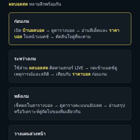
ผลบอลสด
หลายลีกพร้อมกัน
ก่อนเกม
เปิด
บ้านผลบอล
→ ดูตารางบอล → อ่านทีเด็ดและ
ราคา
บอล
ในหน้าแมตช์ → ตัดสินใจคู่ที่จะตาม
ระหว่างเกม
ใช้ส่วน
ผลบอลสด
ติดตามสกอร์ LIVE → กดเข้าแมตช์ดู
เหตุการณ์และสถิติ → เทียบกับ
ราคาบอล
ก่อนเกม
หลังเกม
เช็คผลในตารางบอล → ดูตารางคะแนนอัปเดต → อ่านสรุป
หรือวิเคราะห์คู่ถัดไปของทีมเดียวกัน
วางแผนล่วงหน้า