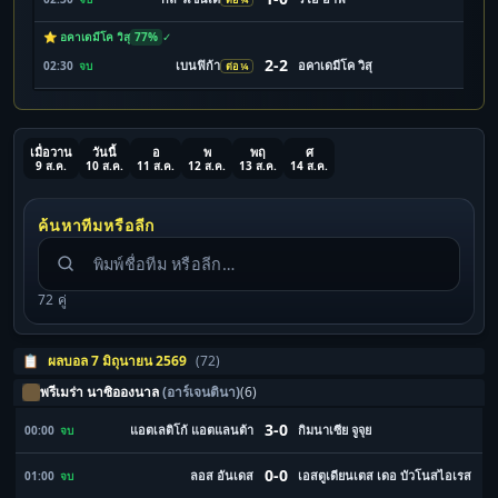
⭐ อคาเดมีโค วิสุ
77%
✓
2-2
เบนฟิก้า
อคาเดมีโค วิสุ
02:30
จบ
ต่อ ¼
เมื่อวาน
วันนี้
อ
พ
พฤ
ศ
9 ส.ค.
10 ส.ค.
11 ส.ค.
12 ส.ค.
13 ส.ค.
14 ส.ค.
ค้นหาทีมหรือลีก
72 คู่
📋
ผลบอล 7 มิถุนายน 2569
(72)
พรีเมร่า นาซิอองนาล
(อาร์เจนตินา)
(6)
3-0
แอตเลติโก้ แอตแลนต้า
กิมนาเซีย จูจุย
00:00
จบ
0-0
ลอส อันเดส
เอสตูเดียนเตส เดอ บัวโนสไอเรส
01:00
จบ