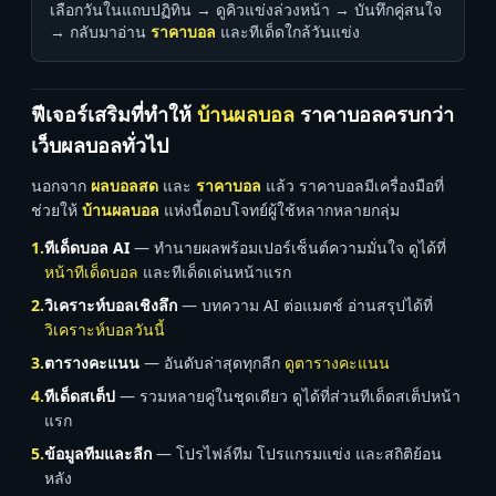
เลือกวันในแถบปฏิทิน → ดูคิวแข่งล่วงหน้า → บันทึกคู่สนใจ
→ กลับมาอ่าน
ราคาบอล
และทีเด็ดใกล้วันแข่ง
ฟีเจอร์เสริมที่ทำให้
บ้านผลบอล
ราคาบอลครบกว่า
เว็บผลบอลทั่วไป
นอกจาก
ผลบอลสด
และ
ราคาบอล
แล้ว ราคาบอลมีเครื่องมือที่
ช่วยให้
บ้านผลบอล
แห่งนี้ตอบโจทย์ผู้ใช้หลากหลายกลุ่ม
1.
ทีเด็ดบอล AI
— ทำนายผลพร้อมเปอร์เซ็นต์ความมั่นใจ ดูได้ที่
หน้าทีเด็ดบอล
และทีเด็ดเด่นหน้าแรก
2.
วิเคราะห์บอลเชิงลึก
— บทความ AI ต่อแมตช์ อ่านสรุปได้ที่
วิเคราะห์บอลวันนี้
3.
ตารางคะแนน
— อันดับล่าสุดทุกลีก
ดูตารางคะแนน
4.
ทีเด็ดสเต็ป
— รวมหลายคู่ในชุดเดียว ดูได้ที่ส่วนทีเด็ดสเต็ปหน้า
แรก
5.
ข้อมูลทีมและลีก
— โปรไฟล์ทีม โปรแกรมแข่ง และสถิติย้อน
หลัง