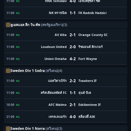
4-0
HNK Tomislav
เอฟเคทุซลา ซิตี้
11:00
จบ
1-1
NK ทราฟนิค
FK Radnik Hadzici
11:00
จบ
ยูเอสแอล ลีก วัน คัพ
(สหรัฐอเมริกา)
(3)
2-1
AV Alta
Orange County SC
11:00
จบ
2-0
Loudoun United
ริชมอนด์ คิกเกอร์
11:00
จบ
4-2
Union Omaha
Fort Wayne
11:00
จบ
Sweden Div 1 Sodra
(สวีเดน)
(4)
2-2
แอตวิดาเบิร์ก
Tvaakers IF
11:00
จบ
1-1
คริสเตียนสตัดส์ FC
ลุนด์ บีเค
11:00
จบ
2-1
AFC Malmo
Eskilsminne IF
18:00
จบ
4-0
เทรลเลบอร์ก
สค็อปดี้ AIK
21:00
จบ
Sweden Div 1 Norra
(สวีเดน)
(3)